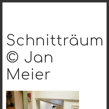
Schnitträum
© Jan
Meier