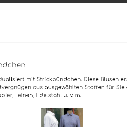
ündchen
dualisiert mit Strickbündchen. Diese Blusen ers
vergnügen aus ausgewählten Stoffen für Sie 
ier, Leinen, Edelstahl u. v. m.