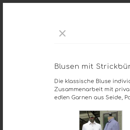
×
Blusen mit Strickb
Die klassische Bluse indivi
Zusammenarbeit mit privat
edlen Garnen aus Seide, Pap