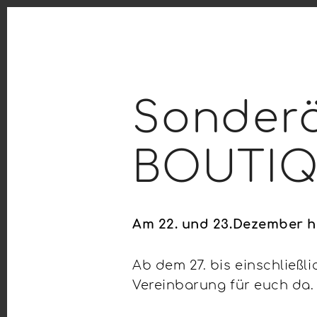
Sonderö
BOUTIQ
Am 22. und 23.Dezember ha
Ab dem 27. bis einschließl
Vereinbarung für euch da.